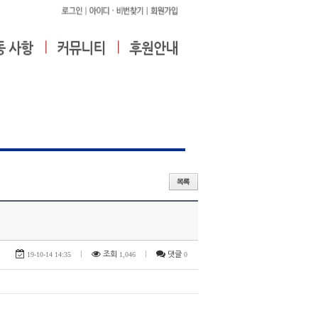
19-10-14 14:35
|
조회
1,046
|
댓글
0