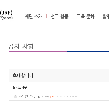
초대합니다
싯딤나무
초대합니다.bmp
(1.0M)
[10]
2019-10-14 14:35:59