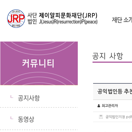
공익법인등 추
최고관리자
공익법인지정.pd