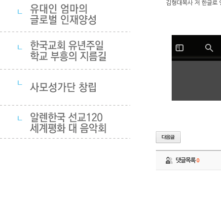
김형대목사 저 한글로 
댓글목록
0