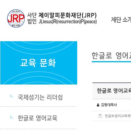
한글로 영어교
김형대목사
한글로영어교육혁명