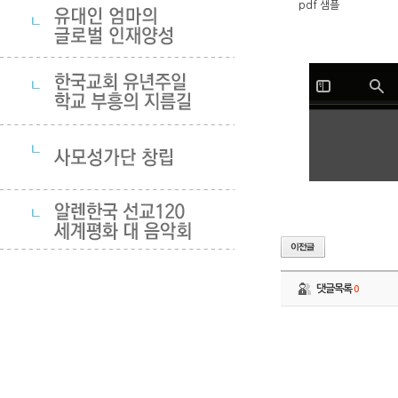
pdf 샘플
댓글목록
0