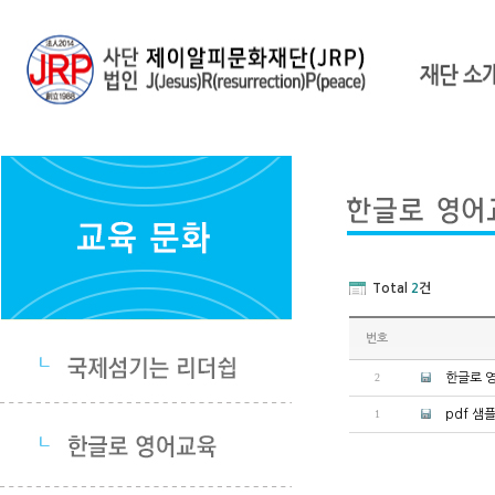
Total
2
건
번호
2
한글로 
1
pdf 샘